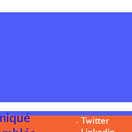
niqué
Twitter