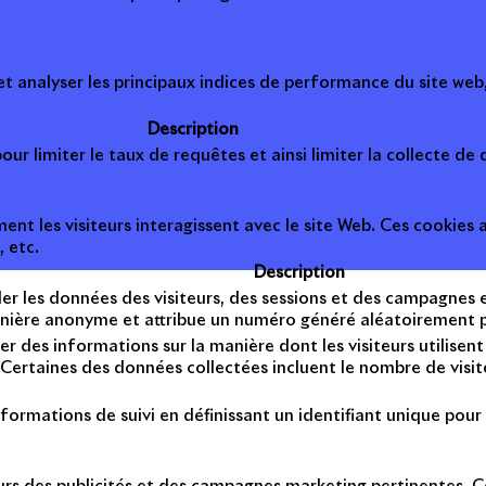
 analyser les principaux indices de performance du site web, 
Description
ur limiter le taux de requêtes et ainsi limiter la collecte de d
t les visiteurs interagissent avec le site Web. Ces cookies a
, etc.
Description
er les données des visiteurs, des sessions et des campagnes et 
anière anonyme et attribue un numéro généré aléatoirement po
er des informations sur la manière dont les visiteurs utilise
Certaines des données collectées incluent le nombre de visiteu
formations de suivi en définissant un identifiant unique pour 