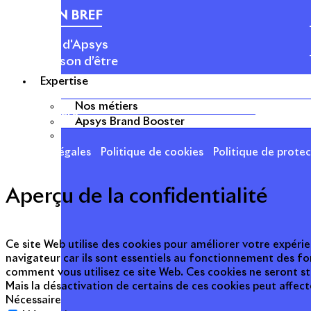
APSYS EN BREF
À propos d'Apsys
Notre raison d’être
Nos dirigeants
Expertise
Finance
Nos métiers
Nos métiers
Apsys Brand Booster
Mentions légales
Politique de cookies
Politique de prote
Aperçu de la confidentialité
Ce site Web utilise des cookies pour améliorer votre expérie
navigateur car ils sont essentiels au fonctionnement des fo
comment vous utilisez ce site Web. Ces cookies ne seront s
Mais la désactivation de certains de ces cookies peut affec
Nécessaire