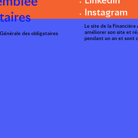
semblée
Linkedin
Instagram
taires
Le site de la Financièr
améliorer son site et ré
énérale des obligataires
pendant un an et sont d