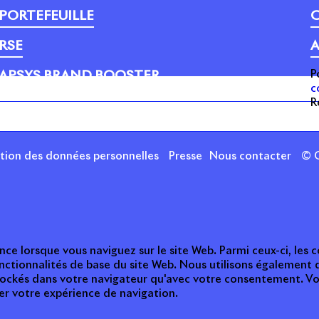
PORTEFEUILLE
C
RSE
A
P
APSYS BRAND BOOSTER
c
R
ction des données personnelles
Presse
Nous contacter
© C
nce lorsque vous naviguez sur le site Web. Parmi ceux-ci, les
nctionnalités de base du site Web. Nous utilisons également 
tockés dans votre navigateur qu'avec votre consentement. Vou
ter votre expérience de navigation.