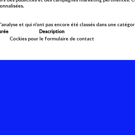
teurs des publicités et des campagnes marketing pertinentes. Ce
onnalisées.
'analyse et qui n'ont pas encore été classés dans une catégor
urée
Description
Cockies pour le formulaire de contact