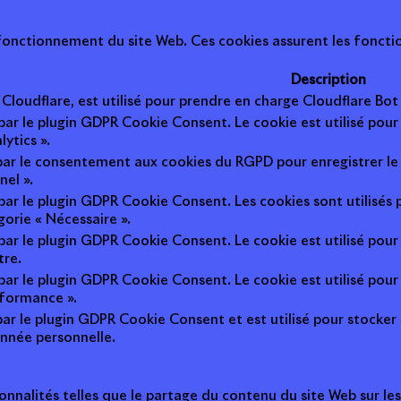
onctionnement du site Web. Ces cookies assurent les fonction
Description
r Cloudflare, est utilisé pour prendre en charge Cloudflare B
 par le plugin GDPR Cookie Consent. Le cookie est utilisé pour
lytics ».
 par le consentement aux cookies du RGPD pour enregistrer le 
nel ».
 par le plugin GDPR Cookie Consent. Les cookies sont utilisés 
gorie « Nécessaire ».
 par le plugin GDPR Cookie Consent. Le cookie est utilisé pour
tre.
 par le plugin GDPR Cookie Consent. Le cookie est utilisé pour
rformance ».
par le plugin GDPR Cookie Consent et est utilisé pour stocker si 
nnée personnelle.
onnalités telles que le partage du contenu du site Web sur le