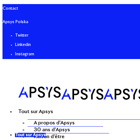
Contact
Apsys Polska
Twitter
Linkedin
Instagram
Tout sur Apsys
A propos d’Apsys
30 ans d’Apsys
Tout sur Apsys
Raison d’être