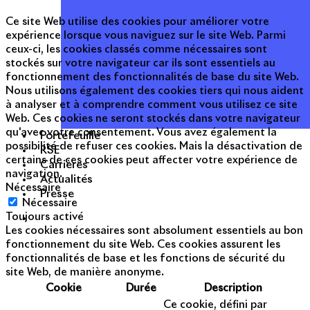
Ce site Web utilise des cookies pour améliorer votre
expérience lorsque vous naviguez sur le site Web. Parmi
ceux-ci, les cookies classés comme nécessaires sont
stockés sur votre navigateur car ils sont essentiels au
fonctionnement des fonctionnalités de base du site Web.
Nous utilisons également des cookies tiers qui nous aident
à analyser et à comprendre comment vous utilisez ce site
Web. Ces cookies ne seront stockés dans votre navigateur
qu'avec votre consentement. Vous avez également la
Portefeuille
possibilité de refuser ces cookies. Mais la désactivation de
RSE
certains de ces cookies peut affecter votre expérience de
Carrières
navigation.
Actualités
Nécessaire
Presse
Nécessaire
Toujours activé
Les cookies nécessaires sont absolument essentiels au bon
fonctionnement du site Web. Ces cookies assurent les
fonctionnalités de base et les fonctions de sécurité du
site Web, de manière anonyme.
Cookie
Durée
Description
Ce cookie, défini par