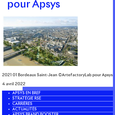
pour Apsys
2021 01 Bordeaux Saint-Jean ©ArtefactoryLab pour Apsys
4 avril 2022
APSYS EN BREF
STRATÉGIE RSE
CARRIÈRES
ACTUALITÉS
APSYS BRAND BOOSTER