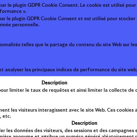
 par le plugin GDPR Cookie Consent. Le cookie est utilisé pour
rformance ».
par le plugin GDPR Cookie Consent et est utilisé pour stocker si 
nnée personnelle.
onnalités telles que le partage du contenu du site Web sur le
 analyser les principaux indices de performance du site web, 
Description
ur limiter le taux de requêtes et ainsi limiter la collecte de d
t les visiteurs interagissent avec le site Web. Ces cookies a
, etc.
Description
er les données des visiteurs, des sessions et des campagnes et 
anière anonyme et attribue un numéro généré aléatoirement po