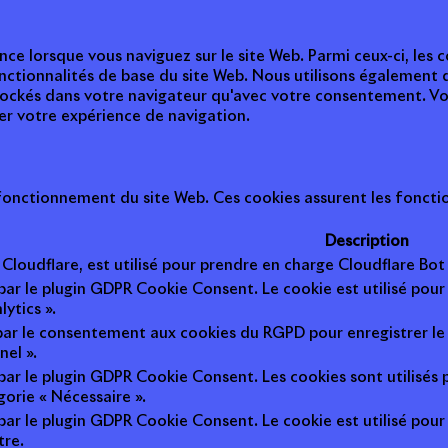
nce lorsque vous naviguez sur le site Web. Parmi ceux-ci, les
nctionnalités de base du site Web. Nous utilisons également 
tockés dans votre navigateur qu'avec votre consentement. Vou
ter votre expérience de navigation.
onctionnement du site Web. Ces cookies assurent les fonction
Description
r Cloudflare, est utilisé pour prendre en charge Cloudflare B
 par le plugin GDPR Cookie Consent. Le cookie est utilisé pour
lytics ».
 par le consentement aux cookies du RGPD pour enregistrer le 
nel ».
 par le plugin GDPR Cookie Consent. Les cookies sont utilisés 
gorie « Nécessaire ».
 par le plugin GDPR Cookie Consent. Le cookie est utilisé pour
tre.