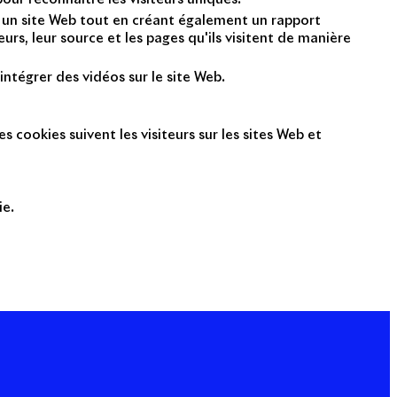
nt un site Web tout en créant également un rapport
rs, leur source et les pages qu'ils visitent de manière
intégrer des vidéos sur le site Web.
s cookies suivent les visiteurs sur les sites Web et
ie.