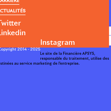
ARRIÈRE
CTUALITÉS
Twitter
Linkedin
Instagram
opyright 2014 - 2025
Le site de la Financière APSYS,
responsable du traitement, utilise des
stinées au service marketing de l’entreprise.