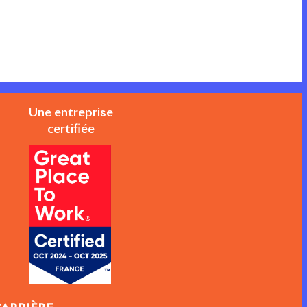
Une entreprise
certifiée