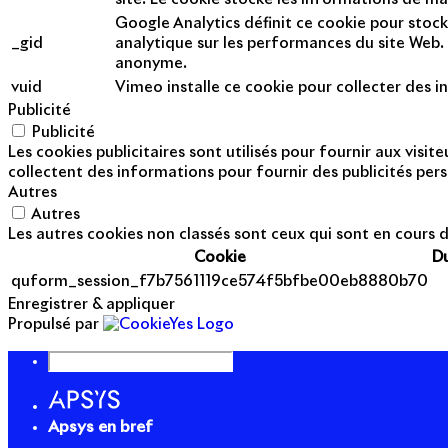
Google Analytics définit ce cookie pour stock
_gid
analytique sur les performances du site Web. 
anonyme.
vuid
Vimeo installe ce cookie pour collecter des in
Publicité
Publicité
Les cookies publicitaires sont utilisés pour fournir aux visi
collectent des informations pour fournir des publicités pers
Autres
Autres
Les autres cookies non classés sont ceux qui sont en cours d
Cookie
D
quform_session_f7b7561119ce574f5bfbe00eb8880b70
Enregistrer & appliquer
Propulsé par
Apsys en bref