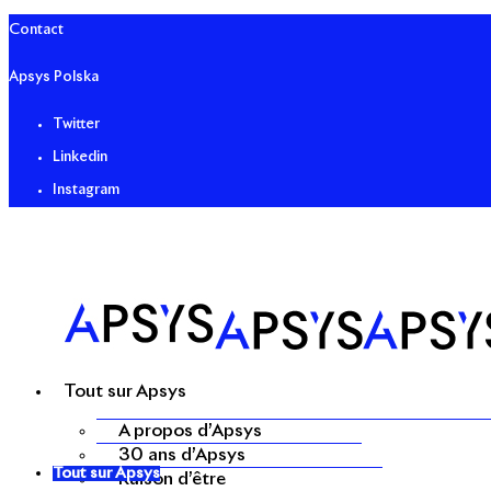
Contact
Apsys Polska
Twitter
Linkedin
Instagram
Tout sur Apsys
A propos d’Apsys
30 ans d’Apsys
Tout sur Apsys
Raison d’être