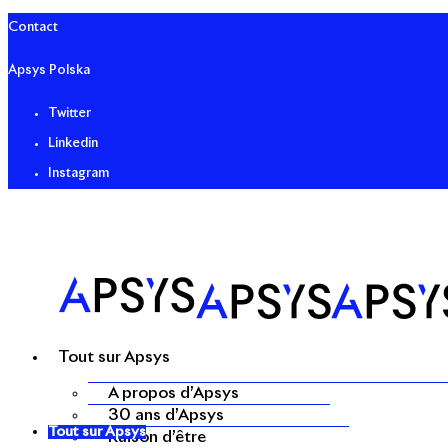
Contact
Apsys Polska
Twitter
Linkedin
Instagram
Tout sur Apsys
A propos d’Apsys
30 ans d’Apsys
Tout sur Apsys
Raison d’être