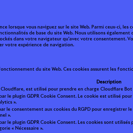
nce lorsque vous naviguez sur le site Web. Parmi ceux-ci, les
nctionnalités de base du site Web. Nous utilisons également 
tockés dans votre navigateur qu'avec votre consentement. Vou
ter votre expérience de navigation.
onctionnement du site Web. Ces cookies assurent les fonction
Description
r Cloudflare, est utilisé pour prendre en charge Cloudflare B
 par le plugin GDPR Cookie Consent. Le cookie est utilisé pour
lytics ».
 par le consentement aux cookies du RGPD pour enregistrer le 
nel ».
 par le plugin GDPR Cookie Consent. Les cookies sont utilisés 
gorie « Nécessaire ».