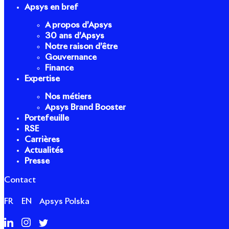
Apsys en bref
A propos d’Apsys
30 ans d’Apsys
Notre raison d’être
Gouvernance
Finance
Expertise
Nos métiers
Apsys Brand Booster
Portefeuille
RSE
Carrières
Actualités
Presse
Contact
FR
EN
Apsys Polska