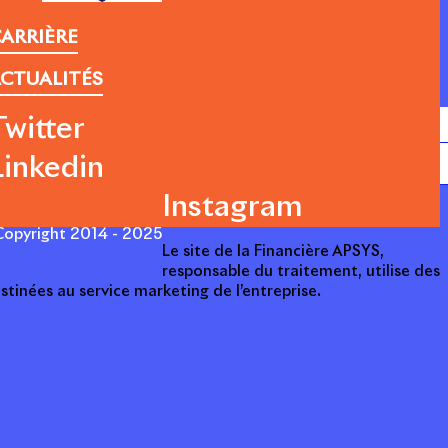
ARRIÈRE
CTUALITÉS
Twitter
Linkedin
Instagram
opyright 2014 - 2025
Le site de la Financière APSYS,
responsable du traitement, utilise des
stinées au service marketing de l’entreprise.