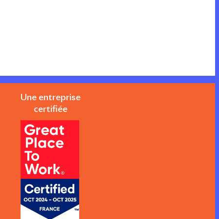
Une entreprise
certifiée