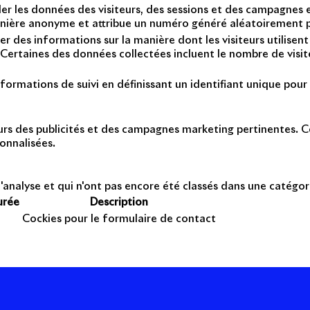
er les données des visiteurs, des sessions et des campagnes et 
anière anonyme et attribue un numéro généré aléatoirement po
er des informations sur la manière dont les visiteurs utilise
Certaines des données collectées incluent le nombre de visiteu
formations de suivi en définissant un identifiant unique pour 
teurs des publicités et des campagnes marketing pertinentes. Ce
onnalisées.
'analyse et qui n'ont pas encore été classés dans une catégor
urée
Description
Cockies pour le formulaire de contact