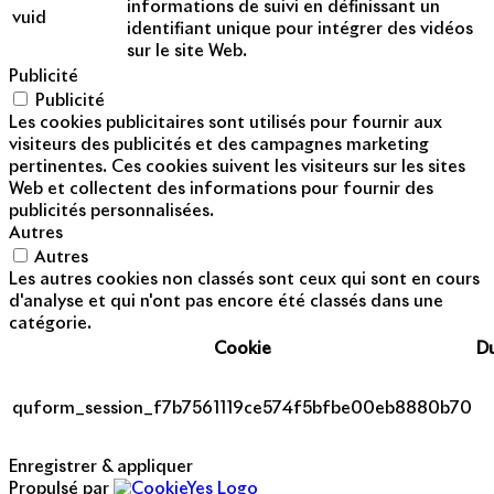
informations de suivi en définissant un
vuid
identifiant unique pour intégrer des vidéos
sur le site Web.
Publicité
Publicité
Les cookies publicitaires sont utilisés pour fournir aux
visiteurs des publicités et des campagnes marketing
pertinentes. Ces cookies suivent les visiteurs sur les sites
Web et collectent des informations pour fournir des
publicités personnalisées.
Autres
Autres
Les autres cookies non classés sont ceux qui sont en cours
d'analyse et qui n'ont pas encore été classés dans une
catégorie.
Cookie
D
quform_session_f7b7561119ce574f5bfbe00eb8880b70
Enregistrer & appliquer
Propulsé par