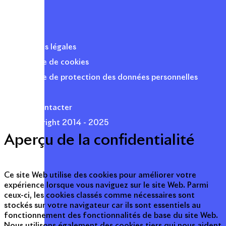
Mentions légales
Politique de cookies
Politique de protection des données personnelles
Presse
Nous contacter
© Copyright 2014 - 2025
Aperçu de la confidentialité
Ce site Web utilise des cookies pour améliorer votre
expérience lorsque vous naviguez sur le site Web. Parmi
ceux-ci, les cookies classés comme nécessaires sont
stockés sur votre navigateur car ils sont essentiels au
fonctionnement des fonctionnalités de base du site Web.
Nous utilisons également des cookies tiers qui nous aident