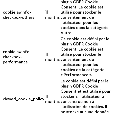
plugin GDPR Cookie
Consent. Le cookie est
cookielawinfo-
11
utilisé pour stocker le
checkbox-others
months
consentement de
l'utilisateur pour les
cookies dans la catégorie
Autre.
Ce cookie est défini par le
plugin GDPR Cookie
Consent. Le cookie est
cookielawinfo-
11
utilisé pour stocker le
checkbox-
months
consentement de
performance
l'utilisateur pour les
cookies de la catégorie
« Performance ».
Le cookie est défini par le
plugin GDPR Cookie
Consent et est utilisé pour
11
stocker si l'utilisateur a
viewed_cookie_policy
months
consenti ou non à
l'utilisation de cookies. Il
ne stocke aucune donnée