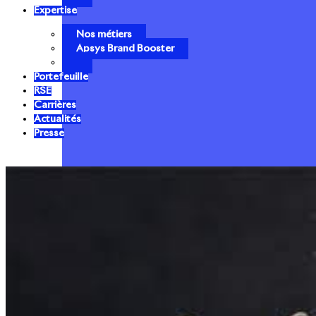
Expertise
Nos métiers
Apsys Brand Booster
Portefeuille
RSE
Carrières
Actualités
Presse