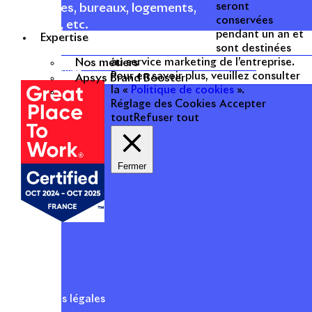
seront
commerces, bureaux, logements,
conservées
hôtellerie, etc.
pendant un an et
Expertise
sont destinées
Une entreprise
Nos métiers
au service marketing de l’entreprise.
certifiée
Pour en savoir plus, veuillez consulter
Apsys Brand Booster
la «
Politique de cookies
».
Réglage des Cookies
Accepter
tout
Refuser tout
Fermer
Mentions légales