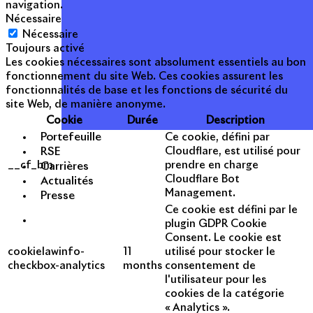
navigation.
Nécessaire
Nécessaire
Toujours activé
Les cookies nécessaires sont absolument essentiels au bon
fonctionnement du site Web. Ces cookies assurent les
fonctionnalités de base et les fonctions de sécurité du
site Web, de manière anonyme.
Cookie
Durée
Description
Portefeuille
Ce cookie, défini par
RSE
Cloudflare, est utilisé pour
__cf_bm
prendre en charge
Carrières
Cloudflare Bot
Actualités
Management.
Presse
Ce cookie est défini par le
plugin GDPR Cookie
Consent. Le cookie est
cookielawinfo-
11
utilisé pour stocker le
checkbox-analytics
months
consentement de
l'utilisateur pour les
cookies de la catégorie
« Analytics ».