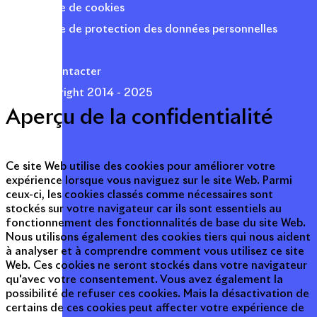
Politique de cookies
Politique de protection des données personnelles
Presse
Nous contacter
© Copyright 2014 - 2025
Aperçu de la confidentialité
Ce site Web utilise des cookies pour améliorer votre
expérience lorsque vous naviguez sur le site Web. Parmi
ceux-ci, les cookies classés comme nécessaires sont
stockés sur votre navigateur car ils sont essentiels au
fonctionnement des fonctionnalités de base du site Web.
Nous utilisons également des cookies tiers qui nous aident
à analyser et à comprendre comment vous utilisez ce site
Web. Ces cookies ne seront stockés dans votre navigateur
qu'avec votre consentement. Vous avez également la
possibilité de refuser ces cookies. Mais la désactivation de
certains de ces cookies peut affecter votre expérience de