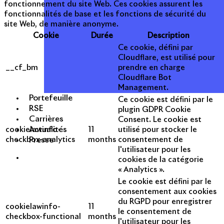
fonctionnement du site Web. Ces cookies assurent les
fonctionnalités de base et les fonctions de sécurité du
site Web, de manière anonyme.
Cookie
Durée
Description
Ce cookie, défini par
Cloudflare, est utilisé pour
__cf_bm
prendre en charge
Cloudflare Bot
Management.
Portefeuille
Ce cookie est défini par le
RSE
plugin GDPR Cookie
Carrières
Consent. Le cookie est
Actualités
cookielawinfo-
11
utilisé pour stocker le
Presse
checkbox-analytics
months
consentement de
l'utilisateur pour les
cookies de la catégorie
« Analytics ».
Le cookie est défini par le
consentement aux cookies
du RGPD pour enregistrer
cookielawinfo-
11
le consentement de
checkbox-functional
months
l'utilisateur pour les