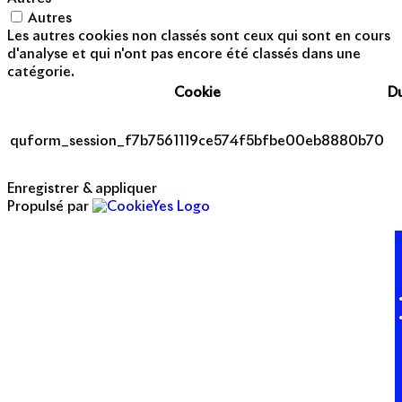
Autres
Les autres cookies non classés sont ceux qui sont en cours
d'analyse et qui n'ont pas encore été classés dans une
catégorie.
Cookie
D
quform_session_f7b7561119ce574f5bfbe00eb8880b70
Enregistrer & appliquer
Propulsé par