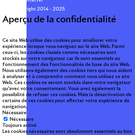
Nous contacter
© Copyright 2014 - 2025
Aperçu de la confidentialité
Ce site Web utilise des cookies pour améliorer votre
expérience lorsque vous naviguez sur le site Web. Parmi
ceux-ci, les cookies classés comme nécessaires sont
stockés sur votre navigateur car ils sont essentiels au
fonctionnement des fonctionnalités de base du site Web.
Nous utilisons également des cookies tiers qui nous aident
à analyser et à comprendre comment vous utilisez ce site
Web. Ces cookies ne seront stockés dans votre navigateur
qu'avec votre consentement. Vous avez également la
possibilité de refuser ces cookies. Mais la désactivation de
certains de ces cookies peut affecter votre expérience de
navigation.
Nécessaire
Nécessaire
Toujours activé
Les cookies nécessaires sont absolument essentiels au bon