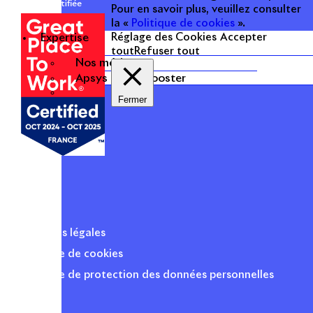
certifiée
Pour en savoir plus, veuillez consulter
la «
Politique de cookies
».
Expertise
Réglage des Cookies
Accepter
tout
Refuser tout
Nos métiers
Apsys Brand Booster
Fermer
Mentions légales
Politique de cookies
Politique de protection des données personnelles
Presse