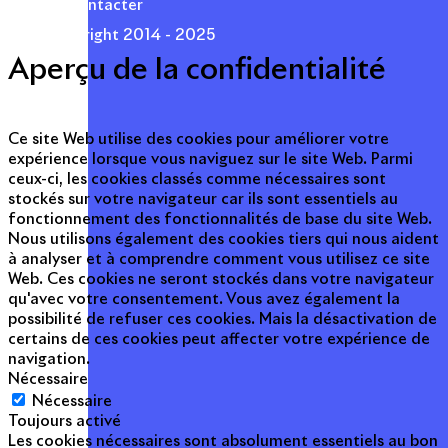
Nous contacter
© Copyright 2014 - 2025
Aperçu de la confidentialité
Ce site Web utilise des cookies pour améliorer votre
expérience lorsque vous naviguez sur le site Web. Parmi
ceux-ci, les cookies classés comme nécessaires sont
stockés sur votre navigateur car ils sont essentiels au
fonctionnement des fonctionnalités de base du site Web.
Nous utilisons également des cookies tiers qui nous aident
à analyser et à comprendre comment vous utilisez ce site
Web. Ces cookies ne seront stockés dans votre navigateur
qu'avec votre consentement. Vous avez également la
possibilité de refuser ces cookies. Mais la désactivation de
certains de ces cookies peut affecter votre expérience de
navigation.
Nécessaire
Nécessaire
Toujours activé
Les cookies nécessaires sont absolument essentiels au bon