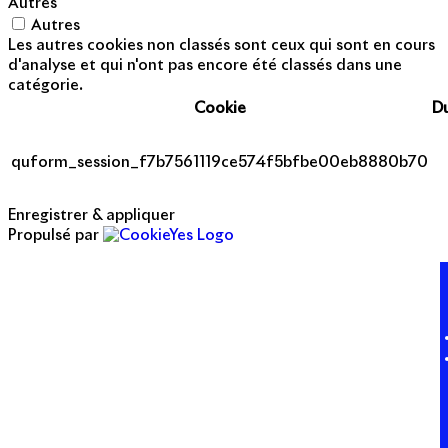
Autres
Autres
Les autres cookies non classés sont ceux qui sont en cours
d'analyse et qui n'ont pas encore été classés dans une
catégorie.
Cookie
D
quform_session_f7b7561119ce574f5bfbe00eb8880b70
Enregistrer & appliquer
Propulsé par