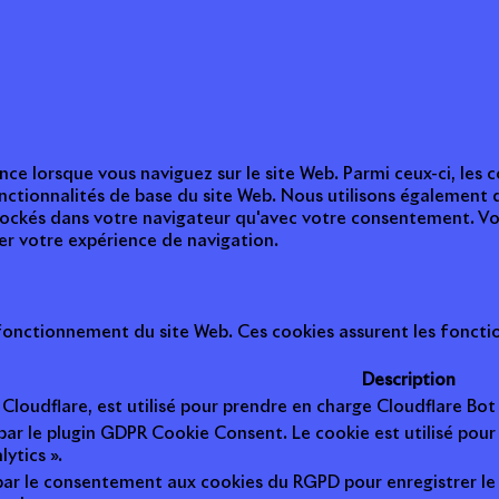
nce lorsque vous naviguez sur le site Web. Parmi ceux-ci, les
nctionnalités de base du site Web. Nous utilisons également 
tockés dans votre navigateur qu'avec votre consentement. Vou
ter votre expérience de navigation.
onctionnement du site Web. Ces cookies assurent les fonction
Description
r Cloudflare, est utilisé pour prendre en charge Cloudflare B
 par le plugin GDPR Cookie Consent. Le cookie est utilisé pour
lytics ».
 par le consentement aux cookies du RGPD pour enregistrer le 