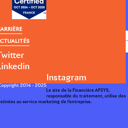
ARRIÈRE
CTUALITÉS
Twitter
Linkedin
Instagram
opyright 2014 - 2025
Le site de la Financière APSYS,
responsable du traitement, utilise des
stinées au service marketing de l’entreprise.