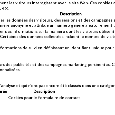
t les visiteurs interagissent avec le site Web. Ces cookies a
, etc.
Description
er les données des visiteurs, des sessions et des campagnes et 
anière anonyme et attribue un numéro généré aléatoirement po
er des informations sur la manière dont les visiteurs utilise
Certaines des données collectées incluent le nombre de visiteu
formations de suivi en définissant un identifiant unique pour 
teurs des publicités et des campagnes marketing pertinentes. Ce
onnalisées.
'analyse et qui n'ont pas encore été classés dans une catégor
urée
Description
Cockies pour le formulaire de contact