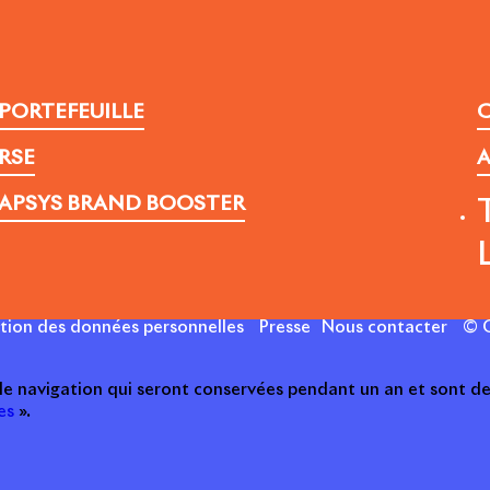
PORTEFEUILLE
C
RSE
A
APSYS BRAND BOOSTER
ction des données personnelles
Presse
Nous contacter
© C
 de navigation qui seront conservées pendant un an et sont de
es
».