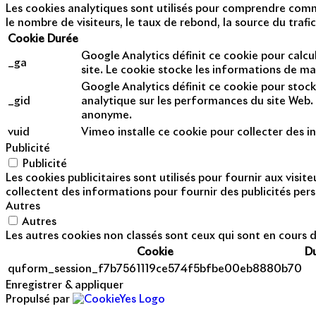
Les cookies analytiques sont utilisés pour comprendre commen
le nombre de visiteurs, le taux de rebond, la source du trafic
Cookie
Durée
Google Analytics définit ce cookie pour calcul
_ga
site. Le cookie stocke les informations de m
Google Analytics définit ce cookie pour stock
_gid
analytique sur les performances du site Web. 
anonyme.
vuid
Vimeo installe ce cookie pour collecter des in
Publicité
Publicité
Les cookies publicitaires sont utilisés pour fournir aux visi
collectent des informations pour fournir des publicités pers
Autres
Autres
Les autres cookies non classés sont ceux qui sont en cours d
Cookie
D
quform_session_f7b7561119ce574f5bfbe00eb8880b70
Enregistrer & appliquer
Propulsé par