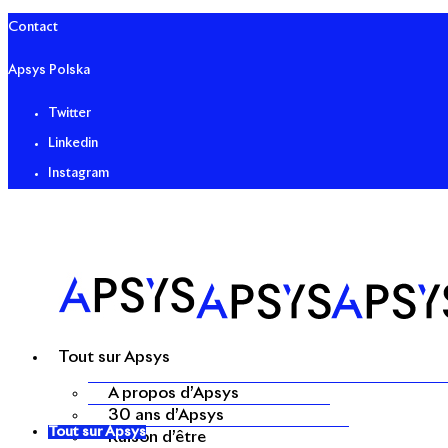
Contact
Apsys Polska
Twitter
Linkedin
Instagram
Tout sur Apsys
A propos d’Apsys
30 ans d’Apsys
Tout sur Apsys
Raison d’être