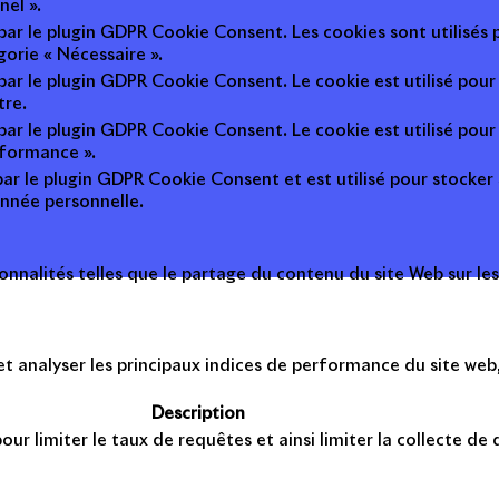
nel ».
 par le plugin GDPR Cookie Consent. Les cookies sont utilisés 
gorie « Nécessaire ».
 par le plugin GDPR Cookie Consent. Le cookie est utilisé pour
tre.
 par le plugin GDPR Cookie Consent. Le cookie est utilisé pour
rformance ».
par le plugin GDPR Cookie Consent et est utilisé pour stocker si 
nnée personnelle.
onnalités telles que le partage du contenu du site Web sur le
 analyser les principaux indices de performance du site web, 
Description
ur limiter le taux de requêtes et ainsi limiter la collecte de d