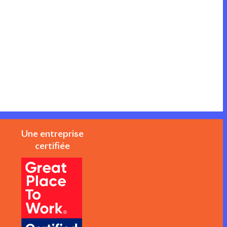
Une entreprise
certifiée