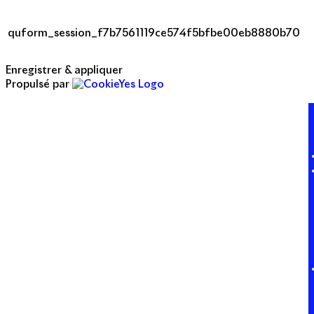
quform_session_f7b7561119ce574f5bfbe00eb8880b70
Enregistrer & appliquer
Propulsé par