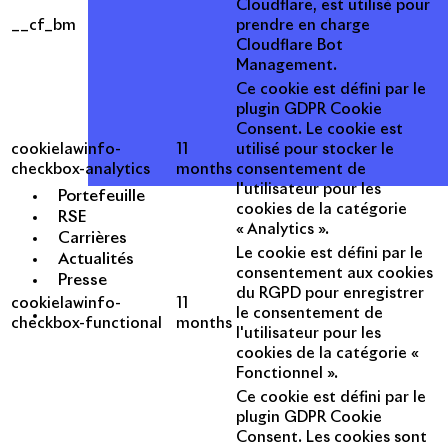
Cloudflare, est utilisé pour
__cf_bm
prendre en charge
Cloudflare Bot
Management.
Ce cookie est défini par le
plugin GDPR Cookie
Consent. Le cookie est
cookielawinfo-
11
utilisé pour stocker le
checkbox-analytics
months
consentement de
l'utilisateur pour les
Portefeuille
cookies de la catégorie
RSE
« Analytics ».
Carrières
Le cookie est défini par le
Actualités
consentement aux cookies
Presse
du RGPD pour enregistrer
cookielawinfo-
11
le consentement de
checkbox-functional
months
l'utilisateur pour les
cookies de la catégorie «
Fonctionnel ».
Ce cookie est défini par le
plugin GDPR Cookie
Consent. Les cookies sont