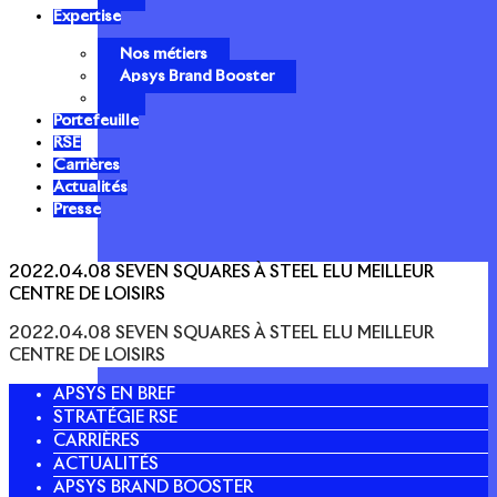
Expertise
Nos métiers
Apsys Brand Booster
Portefeuille
RSE
Carrières
Actualités
Presse
2022.04.08 SEVEN SQUARES À STEEL ELU MEILLEUR
CENTRE DE LOISIRS
2022.04.08 SEVEN SQUARES À STEEL ELU MEILLEUR
CENTRE DE LOISIRS
APSYS EN BREF
STRATÉGIE RSE
CARRIÈRES
ACTUALITÉS
APSYS BRAND BOOSTER