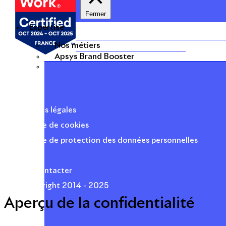
Fermer
Expertise
Nos métiers
Apsys Brand Booster
Mentions légales
Politique de cookies
Politique de protection des données personnelles
Presse
Nous contacter
© Copyright 2014 - 2025
Aperçu de la confidentialité