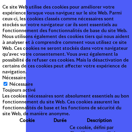
Ce site Web utilise des cookies pour améliorer votre
expérience lorsque vous naviguez sur le site Web. Parmi
ceux-ci, les cookies classés comme nécessaires sont
stockés sur votre navigateur car ils sont essentiels au
fonctionnement des fonctionnalités de base du site Web.
Nous utilisons également des cookies tiers qui nous aident
à analyser et à comprendre comment vous utilisez ce site
Web. Ces cookies ne seront stockés dans votre navigateur
qu'avec votre consentement. Vous avez également la
possibilité de refuser ces cookies. Mais la désactivation de
certains de ces cookies peut affecter votre expérience de
navigation.
Nécessaire
Nécessaire
Toujours activé
Les cookies nécessaires sont absolument essentiels au bon
fonctionnement du site Web. Ces cookies assurent les
fonctionnalités de base et les fonctions de sécurité du
site Web, de manière anonyme.
Cookie
Durée
Description
Ce cookie, défini par