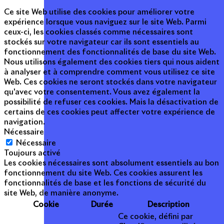
Ce site Web utilise des cookies pour améliorer votre
expérience lorsque vous naviguez sur le site Web. Parmi
ceux-ci, les cookies classés comme nécessaires sont
stockés sur votre navigateur car ils sont essentiels au
fonctionnement des fonctionnalités de base du site Web.
Nous utilisons également des cookies tiers qui nous aident
à analyser et à comprendre comment vous utilisez ce site
Web. Ces cookies ne seront stockés dans votre navigateur
qu'avec votre consentement. Vous avez également la
possibilité de refuser ces cookies. Mais la désactivation de
certains de ces cookies peut affecter votre expérience de
navigation.
Nécessaire
Nécessaire
Toujours activé
Les cookies nécessaires sont absolument essentiels au bon
fonctionnement du site Web. Ces cookies assurent les
fonctionnalités de base et les fonctions de sécurité du
site Web, de manière anonyme.
Cookie
Durée
Description
Ce cookie, défini par