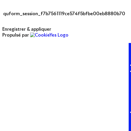
quform_session_f7b7561119ce574f5bfbe00eb8880b70
Enregistrer & appliquer
Propulsé par