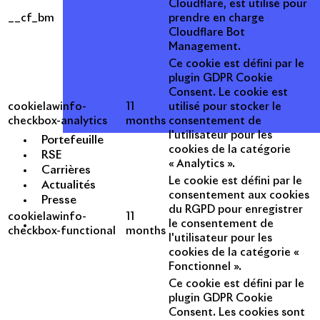
Cloudflare, est utilisé pour
__cf_bm
prendre en charge
Cloudflare Bot
Management.
Ce cookie est défini par le
plugin GDPR Cookie
Consent. Le cookie est
cookielawinfo-
11
utilisé pour stocker le
checkbox-analytics
months
consentement de
l'utilisateur pour les
Portefeuille
cookies de la catégorie
RSE
« Analytics ».
Carrières
Le cookie est défini par le
Actualités
consentement aux cookies
Presse
du RGPD pour enregistrer
cookielawinfo-
11
le consentement de
checkbox-functional
months
l'utilisateur pour les
cookies de la catégorie «
Fonctionnel ».
Ce cookie est défini par le
plugin GDPR Cookie
Consent. Les cookies sont