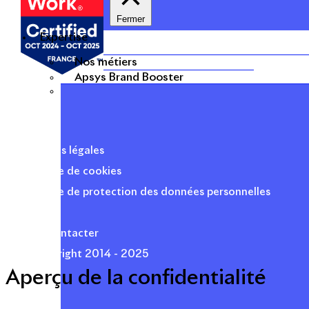
Fermer
Expertise
Nos métiers
Apsys Brand Booster
Mentions légales
Politique de cookies
Politique de protection des données personnelles
Presse
Nous contacter
© Copyright 2014 - 2025
Aperçu de la confidentialité