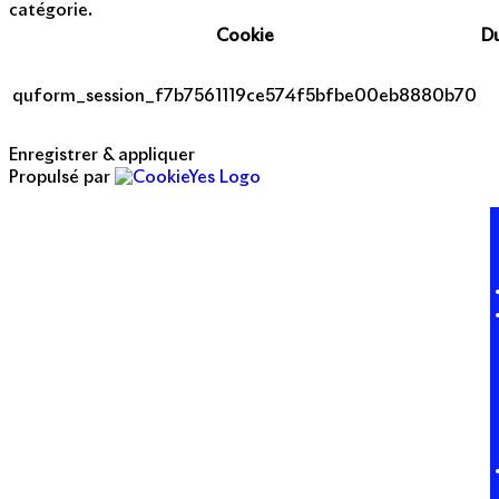
catégorie.
Cookie
D
quform_session_f7b7561119ce574f5bfbe00eb8880b70
Enregistrer & appliquer
Propulsé par