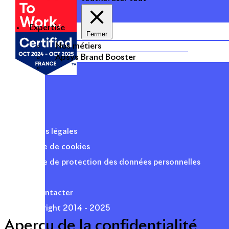
Expertise
Fermer
Nos métiers
Apsys Brand Booster
Mentions légales
Politique de cookies
Politique de protection des données personnelles
Presse
Nous contacter
© Copyright 2014 - 2025
Aperçu de la confidentialité