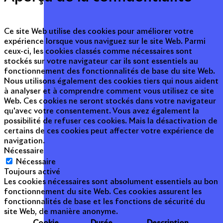
Ce site Web utilise des cookies pour améliorer votre
expérience lorsque vous naviguez sur le site Web. Parmi
ceux-ci, les cookies classés comme nécessaires sont
stockés sur votre navigateur car ils sont essentiels au
fonctionnement des fonctionnalités de base du site Web.
Nous utilisons également des cookies tiers qui nous aident
à analyser et à comprendre comment vous utilisez ce site
Web. Ces cookies ne seront stockés dans votre navigateur
qu'avec votre consentement. Vous avez également la
possibilité de refuser ces cookies. Mais la désactivation de
certains de ces cookies peut affecter votre expérience de
navigation.
Nécessaire
Nécessaire
Toujours activé
Les cookies nécessaires sont absolument essentiels au bon
fonctionnement du site Web. Ces cookies assurent les
fonctionnalités de base et les fonctions de sécurité du
site Web, de manière anonyme.