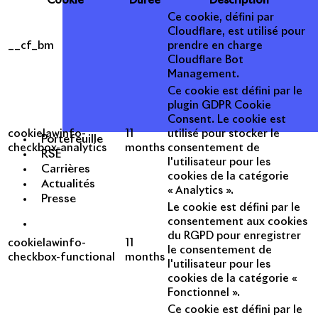
Cookie
Durée
Description
Ce cookie, défini par
Cloudflare, est utilisé pour
__cf_bm
prendre en charge
Cloudflare Bot
Management.
Ce cookie est défini par le
plugin GDPR Cookie
Consent. Le cookie est
cookielawinfo-
11
utilisé pour stocker le
Portefeuille
checkbox-analytics
months
consentement de
RSE
l'utilisateur pour les
Carrières
cookies de la catégorie
Actualités
« Analytics ».
Presse
Le cookie est défini par le
consentement aux cookies
du RGPD pour enregistrer
cookielawinfo-
11
le consentement de
checkbox-functional
months
l'utilisateur pour les
cookies de la catégorie «
Fonctionnel ».
Ce cookie est défini par le