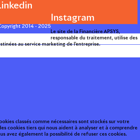
Linkedin
Instagram
opyright 2014 - 2025
Le site de la Financière APSYS,
responsable du traitement, utilise des
stinées au service marketing de l’entreprise.
 cookies classés comme nécessaires sont stockés sur votre
des cookies tiers qui nous aident à analyser et à comprendre
s avez également la possibilité de refuser ces cookies.