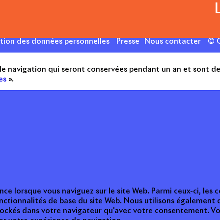
ction des données personnelles
Presse
Nous contacter
© C
 de navigation qui seront conservées pendant un an et sont de
es
».
nce lorsque vous naviguez sur le site Web. Parmi ceux-ci, les
nctionnalités de base du site Web. Nous utilisons également 
tockés dans votre navigateur qu'avec votre consentement. Vou