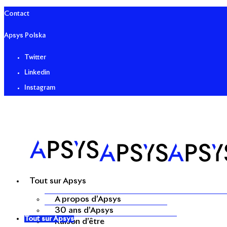
Contact
Apsys Polska
Twitter
Linkedin
Instagram
Tout sur Apsys
A propos d’Apsys
30 ans d’Apsys
Tout sur Apsys
Raison d’être