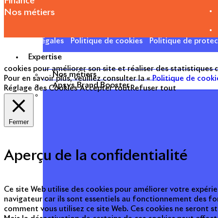
Finance
Nos métiers
Mentions légales
Politique de cookies
Politique de prote
Expertise
cookies pour améliorer son site et réaliser des statistiques
Nos métiers
Pour en savoir plus, veuillez consulter la «
Politique de cooki
Apsys Brand Booster
Réglage des Cookies
Accepter tout
Refuser tout
Fermer
Aperçu de la confidentialité
Ce site Web utilise des cookies pour améliorer votre expérie
navigateur car ils sont essentiels au fonctionnement des fo
comment vous utilisez ce site Web. Ces cookies ne seront s