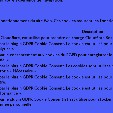
ter votre expérience de navigation.
onctionnement du site Web. Ces cookies assurent les fonction
Description
r Cloudflare, est utilisé pour prendre en charge Cloudflare B
 par le plugin GDPR Cookie Consent. Le cookie est utilisé pour
lytics ».
 par le consentement aux cookies du RGPD pour enregistrer le 
nel ».
 par le plugin GDPR Cookie Consent. Les cookies sont utilisés 
gorie « Nécessaire ».
 par le plugin GDPR Cookie Consent. Le cookie est utilisé pour
tre.
 par le plugin GDPR Cookie Consent. Le cookie est utilisé pour
rformance ».
par le plugin GDPR Cookie Consent et est utilisé pour stocker si 
nnée personnelle.