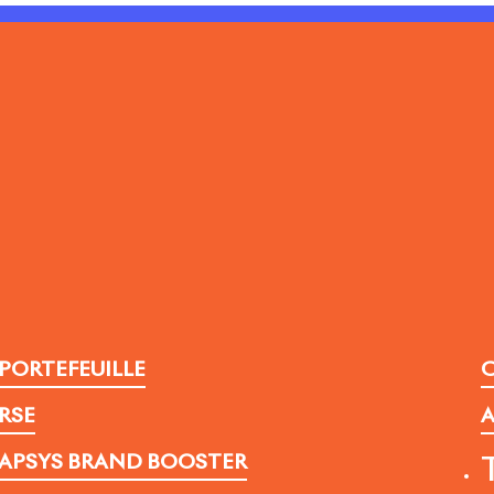
PORTEFEUILLE
C
RSE
A
APSYS BRAND BOOSTER