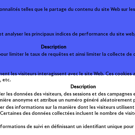
onnalités telles que le partage du contenu du site Web sur le
 analyser les principaux indices de performance du site web, 
Description
ur limiter le taux de requêtes et ainsi limiter la collecte de d
t les visiteurs interagissent avec le site Web. Ces cookies a
, etc.
Description
er les données des visiteurs, des sessions et des campagnes et 
anière anonyme et attribue un numéro généré aléatoirement po
er des informations sur la manière dont les visiteurs utilise
Certaines des données collectées incluent le nombre de visiteu
formations de suivi en définissant un identifiant unique pour 