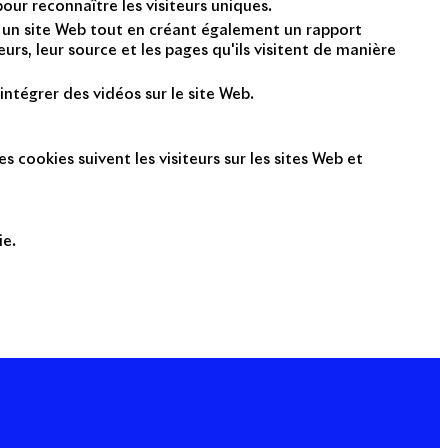
ur reconnaître les visiteurs uniques.
nt un site Web tout en créant également un rapport
rs, leur source et les pages qu'ils visitent de manière
intégrer des vidéos sur le site Web.
s cookies suivent les visiteurs sur les sites Web et
ie.