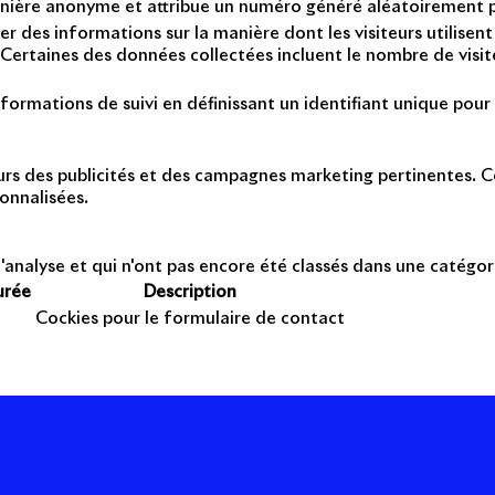
anière anonyme et attribue un numéro généré aléatoirement po
er des informations sur la manière dont les visiteurs utilise
Certaines des données collectées incluent le nombre de visiteu
formations de suivi en définissant un identifiant unique pour 
teurs des publicités et des campagnes marketing pertinentes. Ce
onnalisées.
'analyse et qui n'ont pas encore été classés dans une catégor
urée
Description
Cockies pour le formulaire de contact