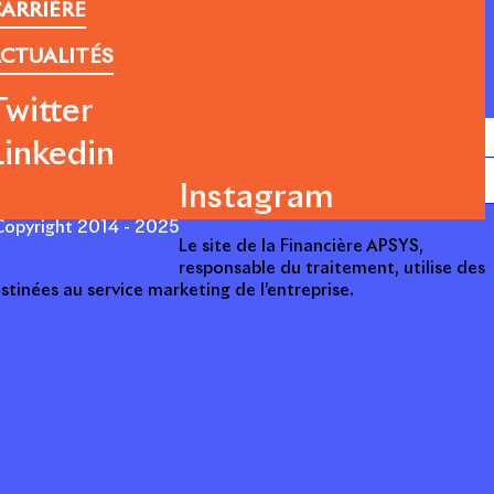
ARRIÈRE
CTUALITÉS
Twitter
Linkedin
Instagram
opyright 2014 - 2025
Le site de la Financière APSYS,
responsable du traitement, utilise des
stinées au service marketing de l’entreprise.