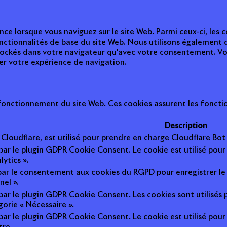
nce lorsque vous naviguez sur le site Web. Parmi ceux-ci, les
nctionnalités de base du site Web. Nous utilisons également 
tockés dans votre navigateur qu'avec votre consentement. Vou
ter votre expérience de navigation.
onctionnement du site Web. Ces cookies assurent les fonction
Description
r Cloudflare, est utilisé pour prendre en charge Cloudflare B
 par le plugin GDPR Cookie Consent. Le cookie est utilisé pour
lytics ».
 par le consentement aux cookies du RGPD pour enregistrer le 
nel ».
 par le plugin GDPR Cookie Consent. Les cookies sont utilisés 
gorie « Nécessaire ».
 par le plugin GDPR Cookie Consent. Le cookie est utilisé pour