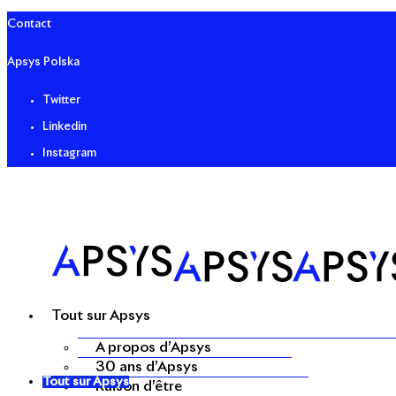
Contact
Apsys Polska
Twitter
Linkedin
Instagram
Tout sur Apsys
A propos d’Apsys
30 ans d’Apsys
Tout sur Apsys
Raison d’être