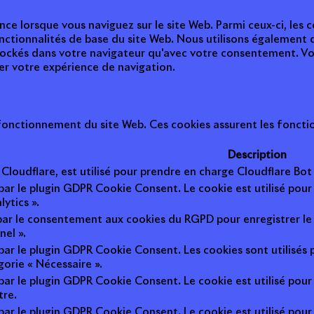
nce lorsque vous naviguez sur le site Web. Parmi ceux-ci, les
nctionnalités de base du site Web. Nous utilisons également 
tockés dans votre navigateur qu'avec votre consentement. Vou
ter votre expérience de navigation.
onctionnement du site Web. Ces cookies assurent les fonction
Description
r Cloudflare, est utilisé pour prendre en charge Cloudflare B
 par le plugin GDPR Cookie Consent. Le cookie est utilisé pour
lytics ».
 par le consentement aux cookies du RGPD pour enregistrer le 
nel ».
 par le plugin GDPR Cookie Consent. Les cookies sont utilisés 
gorie « Nécessaire ».
 par le plugin GDPR Cookie Consent. Le cookie est utilisé pour
tre.
 par le plugin GDPR Cookie Consent. Le cookie est utilisé pour