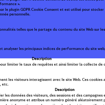
rformance ».
par le plugin GDPR Cookie Consent et est utilisé pour stocker si 
nnée personnelle.
onnalités telles que le partage du contenu du site Web sur le
 analyser les principaux indices de performance du site web, 
Description
ur limiter le taux de requêtes et ainsi limiter la collecte de d
t les visiteurs interagissent avec le site Web. Ces cookies a
, etc.
Description
er les données des visiteurs, des sessions et des campagnes et 
anière anonyme et attribue un numéro généré aléatoirement po