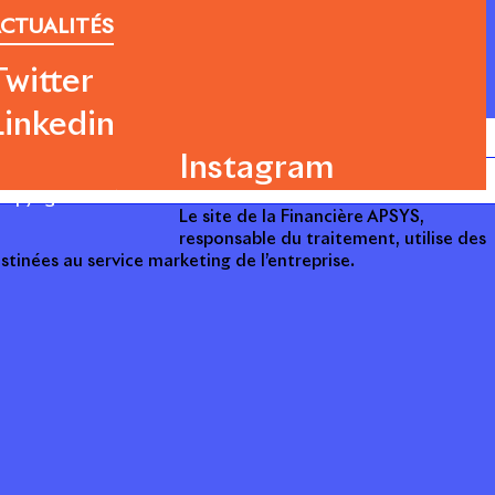
CTUALITÉS
Twitter
Linkedin
Instagram
opyright 2014 - 2025
Le site de la Financière APSYS,
responsable du traitement, utilise des
stinées au service marketing de l’entreprise.