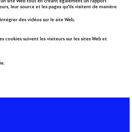
nt un site Web tout en créant également un rapport
rs, leur source et les pages qu'ils visitent de manière
intégrer des vidéos sur le site Web.
s cookies suivent les visiteurs sur les sites Web et
ie.