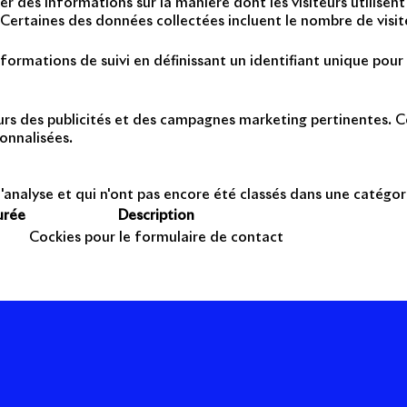
er des informations sur la manière dont les visiteurs utilise
Certaines des données collectées incluent le nombre de visiteu
formations de suivi en définissant un identifiant unique pour 
teurs des publicités et des campagnes marketing pertinentes. Ce
onnalisées.
'analyse et qui n'ont pas encore été classés dans une catégor
urée
Description
Cockies pour le formulaire de contact