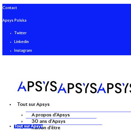
Contact
Apsys Polska
Twitter
Linkedin
Instagram
Tout sur Apsys
A propos d’Apsys
30 ans d’Apsys
Tout sur Apsys
Raison d’être