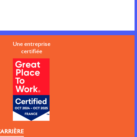
Une entreprise
certifiée
ARRIÈRE