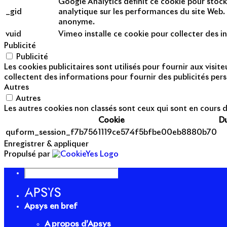
Google Analytics définit ce cookie pour stock
_gid
analytique sur les performances du site Web. 
anonyme.
vuid
Vimeo installe ce cookie pour collecter des in
Publicité
Publicité
Les cookies publicitaires sont utilisés pour fournir aux visi
collectent des informations pour fournir des publicités pers
Autres
Autres
Les autres cookies non classés sont ceux qui sont en cours d
Cookie
D
quform_session_f7b7561119ce574f5bfbe00eb8880b70
Enregistrer & appliquer
Propulsé par
Apsys en bref
A propos d’Apsys