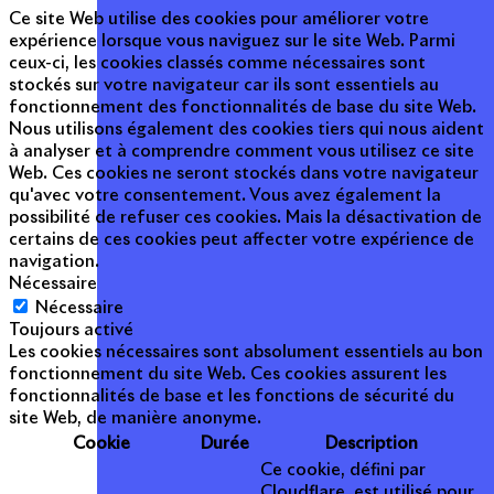
Ce site Web utilise des cookies pour améliorer votre
expérience lorsque vous naviguez sur le site Web. Parmi
ceux-ci, les cookies classés comme nécessaires sont
stockés sur votre navigateur car ils sont essentiels au
fonctionnement des fonctionnalités de base du site Web.
Nous utilisons également des cookies tiers qui nous aident
à analyser et à comprendre comment vous utilisez ce site
Web. Ces cookies ne seront stockés dans votre navigateur
qu'avec votre consentement. Vous avez également la
possibilité de refuser ces cookies. Mais la désactivation de
certains de ces cookies peut affecter votre expérience de
navigation.
Nécessaire
Nécessaire
Toujours activé
Les cookies nécessaires sont absolument essentiels au bon
fonctionnement du site Web. Ces cookies assurent les
fonctionnalités de base et les fonctions de sécurité du
site Web, de manière anonyme.
Cookie
Durée
Description
Ce cookie, défini par
Cloudflare, est utilisé pour