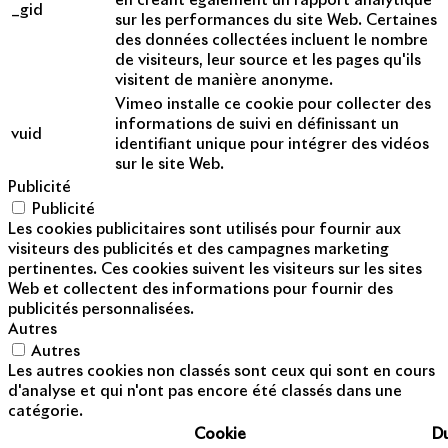
en créant également un rapport analytique
_gid
sur les performances du site Web. Certaines
des données collectées incluent le nombre
de visiteurs, leur source et les pages qu'ils
visitent de manière anonyme.
Vimeo installe ce cookie pour collecter des
informations de suivi en définissant un
vuid
identifiant unique pour intégrer des vidéos
sur le site Web.
Publicité
Publicité
Les cookies publicitaires sont utilisés pour fournir aux
visiteurs des publicités et des campagnes marketing
pertinentes. Ces cookies suivent les visiteurs sur les sites
Web et collectent des informations pour fournir des
publicités personnalisées.
Autres
Autres
Les autres cookies non classés sont ceux qui sont en cours
d'analyse et qui n'ont pas encore été classés dans une
catégorie.
Cookie
D