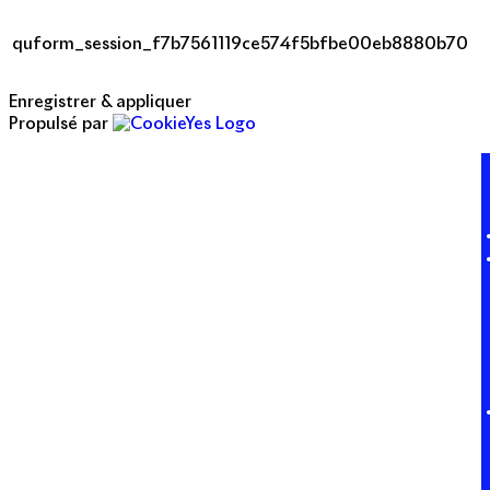
quform_session_f7b7561119ce574f5bfbe00eb8880b70
Enregistrer & appliquer
Propulsé par