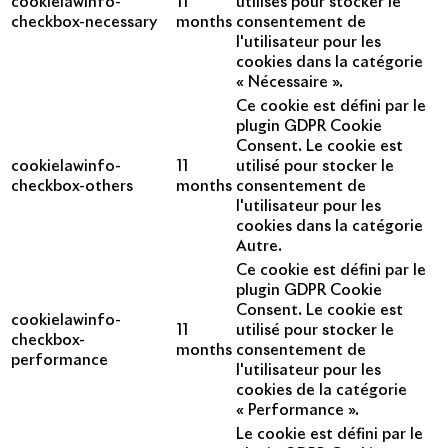
cookielawinfo-
11
utilisés pour stocker le
checkbox-necessary
months
consentement de
l'utilisateur pour les
cookies dans la catégorie
« Nécessaire ».
Ce cookie est défini par le
plugin GDPR Cookie
Consent. Le cookie est
cookielawinfo-
11
utilisé pour stocker le
checkbox-others
months
consentement de
l'utilisateur pour les
cookies dans la catégorie
Autre.
Ce cookie est défini par le
plugin GDPR Cookie
Consent. Le cookie est
cookielawinfo-
11
utilisé pour stocker le
checkbox-
months
consentement de
performance
l'utilisateur pour les
cookies de la catégorie
« Performance ».
Le cookie est défini par le