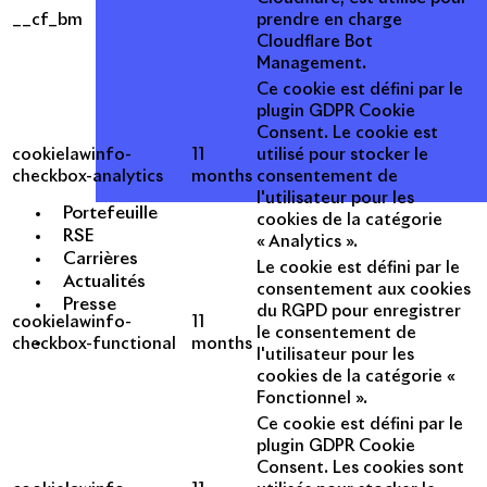
__cf_bm
prendre en charge
Cloudflare Bot
Management.
Ce cookie est défini par le
plugin GDPR Cookie
Consent. Le cookie est
cookielawinfo-
11
utilisé pour stocker le
checkbox-analytics
months
consentement de
l'utilisateur pour les
Portefeuille
cookies de la catégorie
RSE
« Analytics ».
Carrières
Le cookie est défini par le
Actualités
consentement aux cookies
Presse
du RGPD pour enregistrer
cookielawinfo-
11
le consentement de
checkbox-functional
months
l'utilisateur pour les
cookies de la catégorie «
Fonctionnel ».
Ce cookie est défini par le
plugin GDPR Cookie
Consent. Les cookies sont