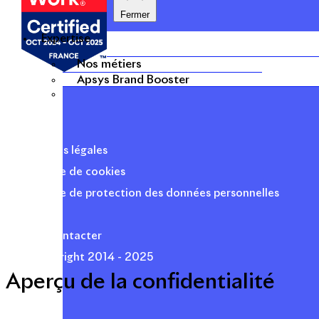
Fermer
Expertise
Nos métiers
Apsys Brand Booster
Mentions légales
Politique de cookies
Politique de protection des données personnelles
Presse
Nous contacter
© Copyright 2014 - 2025
Aperçu de la confidentialité