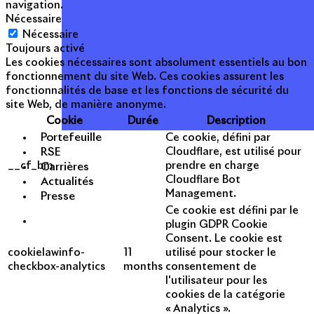
navigation.
Nécessaire
Nécessaire
Toujours activé
Les cookies nécessaires sont absolument essentiels au bon
fonctionnement du site Web. Ces cookies assurent les
fonctionnalités de base et les fonctions de sécurité du
site Web, de manière anonyme.
Cookie
Durée
Description
Portefeuille
Ce cookie, défini par
RSE
Cloudflare, est utilisé pour
__cf_bm
prendre en charge
Carrières
Cloudflare Bot
Actualités
Management.
Presse
Ce cookie est défini par le
plugin GDPR Cookie
Consent. Le cookie est
cookielawinfo-
11
utilisé pour stocker le
checkbox-analytics
months
consentement de
l'utilisateur pour les
cookies de la catégorie
« Analytics ».