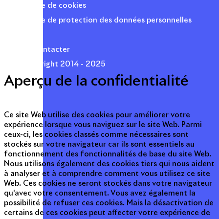
Politique de cookies
Politique de protection des données personnelles
Presse
Nous contacter
© Copyright 2014 - 2025
Aperçu de la confidentialité
Ce site Web utilise des cookies pour améliorer votre
expérience lorsque vous naviguez sur le site Web. Parmi
ceux-ci, les cookies classés comme nécessaires sont
stockés sur votre navigateur car ils sont essentiels au
fonctionnement des fonctionnalités de base du site Web.
Nous utilisons également des cookies tiers qui nous aident
à analyser et à comprendre comment vous utilisez ce site
Web. Ces cookies ne seront stockés dans votre navigateur
qu'avec votre consentement. Vous avez également la
possibilité de refuser ces cookies. Mais la désactivation de
certains de ces cookies peut affecter votre expérience de