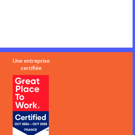
Une entreprise
certifiée