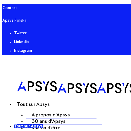
Contact
Apsys Polska
Twitter
Linkedin
Instagram
Tout sur Apsys
A propos d’Apsys
30 ans d’Apsys
Tout sur Apsys
Raison d’être