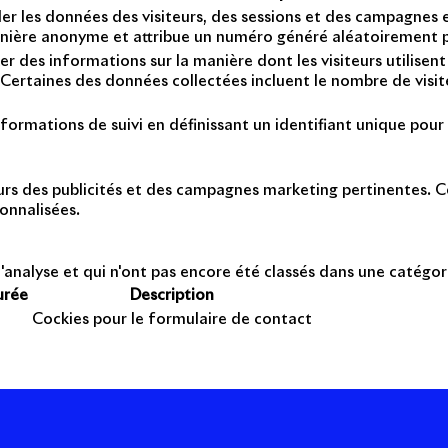
er les données des visiteurs, des sessions et des campagnes et 
anière anonyme et attribue un numéro généré aléatoirement po
er des informations sur la manière dont les visiteurs utilise
Certaines des données collectées incluent le nombre de visiteu
formations de suivi en définissant un identifiant unique pour 
teurs des publicités et des campagnes marketing pertinentes. Ce
onnalisées.
'analyse et qui n'ont pas encore été classés dans une catégor
urée
Description
Cockies pour le formulaire de contact