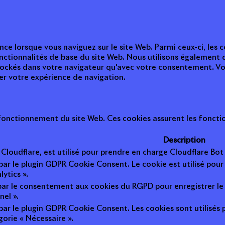
nce lorsque vous naviguez sur le site Web. Parmi ceux-ci, les
nctionnalités de base du site Web. Nous utilisons également 
tockés dans votre navigateur qu'avec votre consentement. Vou
ter votre expérience de navigation.
onctionnement du site Web. Ces cookies assurent les fonction
Description
r Cloudflare, est utilisé pour prendre en charge Cloudflare B
 par le plugin GDPR Cookie Consent. Le cookie est utilisé pour
lytics ».
 par le consentement aux cookies du RGPD pour enregistrer le 
nel ».
 par le plugin GDPR Cookie Consent. Les cookies sont utilisés 
gorie « Nécessaire ».