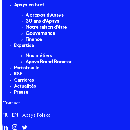
Apsys en bref
A propos d’Apsys
30 ans d’Apsys
Notre raison d’être
Gouvernance
Finance
Expertise
Nos métiers
Apsys Brand Booster
Portefeuille
RSE
Carrières
Actualités
Presse
Contact
FR
EN
Apsys Polska