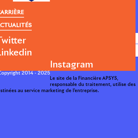
ARRIÈRE
CTUALITÉS
Twitter
Linkedin
Instagram
opyright 2014 - 2025
Le site de la Financière APSYS,
responsable du traitement, utilise des
stinées au service marketing de l’entreprise.