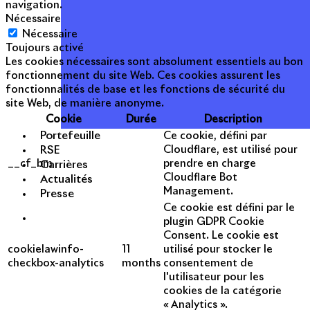
navigation.
Nécessaire
Nécessaire
Toujours activé
Les cookies nécessaires sont absolument essentiels au bon
fonctionnement du site Web. Ces cookies assurent les
fonctionnalités de base et les fonctions de sécurité du
site Web, de manière anonyme.
Cookie
Durée
Description
Portefeuille
Ce cookie, défini par
RSE
Cloudflare, est utilisé pour
__cf_bm
prendre en charge
Carrières
Cloudflare Bot
Actualités
Management.
Presse
Ce cookie est défini par le
plugin GDPR Cookie
Consent. Le cookie est
cookielawinfo-
11
utilisé pour stocker le
checkbox-analytics
months
consentement de
l'utilisateur pour les
cookies de la catégorie
« Analytics ».