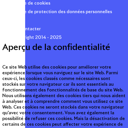
Politique de cookies
Politique de protection des données personnelles
Presse
Nous contacter
© Copyright 2014 - 2025
Aperçu de la confidentialité
Ce site Web utilise des cookies pour améliorer votre
expérience lorsque vous naviguez sur le site Web. Parmi
ceux-ci, les cookies classés comme nécessaires sont
stockés sur votre navigateur car ils sont essentiels au
fonctionnement des fonctionnalités de base du site Web.
Nous utilisons également des cookies tiers qui nous aident
à analyser et à comprendre comment vous utilisez ce site
Web. Ces cookies ne seront stockés dans votre navigateur
qu'avec votre consentement. Vous avez également la
possibilité de refuser ces cookies. Mais la désactivation de
certains de ces cookies peut affecter votre expérience de