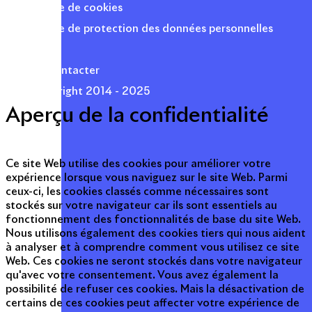
Politique de cookies
Politique de protection des données personnelles
Presse
Nous contacter
© Copyright 2014 - 2025
Aperçu de la confidentialité
Ce site Web utilise des cookies pour améliorer votre
expérience lorsque vous naviguez sur le site Web. Parmi
ceux-ci, les cookies classés comme nécessaires sont
stockés sur votre navigateur car ils sont essentiels au
fonctionnement des fonctionnalités de base du site Web.
Nous utilisons également des cookies tiers qui nous aident
à analyser et à comprendre comment vous utilisez ce site
Web. Ces cookies ne seront stockés dans votre navigateur
qu'avec votre consentement. Vous avez également la
possibilité de refuser ces cookies. Mais la désactivation de
certains de ces cookies peut affecter votre expérience de