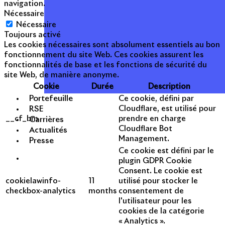
navigation.
Nécessaire
Nécessaire
Toujours activé
Les cookies nécessaires sont absolument essentiels au bon
fonctionnement du site Web. Ces cookies assurent les
fonctionnalités de base et les fonctions de sécurité du
site Web, de manière anonyme.
Cookie
Durée
Description
Portefeuille
Ce cookie, défini par
RSE
Cloudflare, est utilisé pour
__cf_bm
prendre en charge
Carrières
Cloudflare Bot
Actualités
Management.
Presse
Ce cookie est défini par le
plugin GDPR Cookie
Consent. Le cookie est
cookielawinfo-
11
utilisé pour stocker le
checkbox-analytics
months
consentement de
l'utilisateur pour les
cookies de la catégorie
« Analytics ».