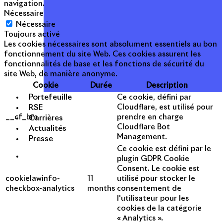
navigation.
Nécessaire
Nécessaire
Toujours activé
Les cookies nécessaires sont absolument essentiels au bon
fonctionnement du site Web. Ces cookies assurent les
fonctionnalités de base et les fonctions de sécurité du
site Web, de manière anonyme.
Cookie
Durée
Description
Portefeuille
Ce cookie, défini par
RSE
Cloudflare, est utilisé pour
__cf_bm
prendre en charge
Carrières
Cloudflare Bot
Actualités
Management.
Presse
Ce cookie est défini par le
plugin GDPR Cookie
Consent. Le cookie est
cookielawinfo-
11
utilisé pour stocker le
checkbox-analytics
months
consentement de
l'utilisateur pour les
cookies de la catégorie
« Analytics ».