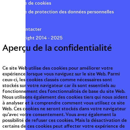
Politique de cookies
Politique de protection des données personnelles
Presse
Nous contacter
© Copyright 2014 - 2025
Aperçu de la confidentialité
Ce site Web utilise des cookies pour améliorer votre
expérience lorsque vous naviguez sur le site Web. Parmi
ceux-ci, les cookies classés comme nécessaires sont
stockés sur votre navigateur car ils sont essentiels au
fonctionnement des fonctionnalités de base du site Web.
Nous utilisons également des cookies tiers qui nous aident
à analyser et à comprendre comment vous utilisez ce site
Web. Ces cookies ne seront stockés dans votre navigateur
qu'avec votre consentement. Vous avez également la
possibilité de refuser ces cookies. Mais la désactivation de
certains de ces cookies peut affecter votre expérience de