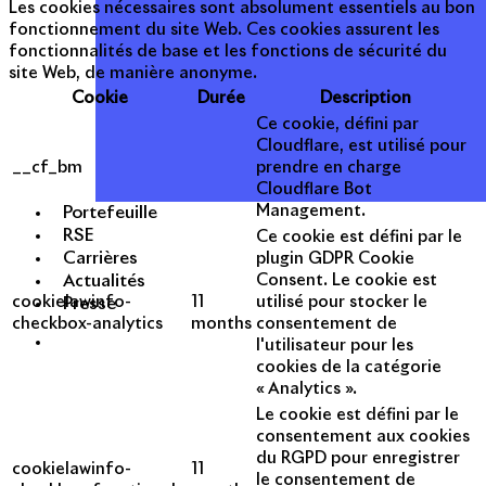
Les cookies nécessaires sont absolument essentiels au bon
fonctionnement du site Web. Ces cookies assurent les
fonctionnalités de base et les fonctions de sécurité du
site Web, de manière anonyme.
Cookie
Durée
Description
Ce cookie, défini par
Cloudflare, est utilisé pour
__cf_bm
prendre en charge
Cloudflare Bot
Management.
Portefeuille
RSE
Ce cookie est défini par le
Carrières
plugin GDPR Cookie
Actualités
Consent. Le cookie est
cookielawinfo-
11
utilisé pour stocker le
Presse
checkbox-analytics
months
consentement de
l'utilisateur pour les
cookies de la catégorie
« Analytics ».
Le cookie est défini par le
consentement aux cookies
du RGPD pour enregistrer
cookielawinfo-
11
le consentement de