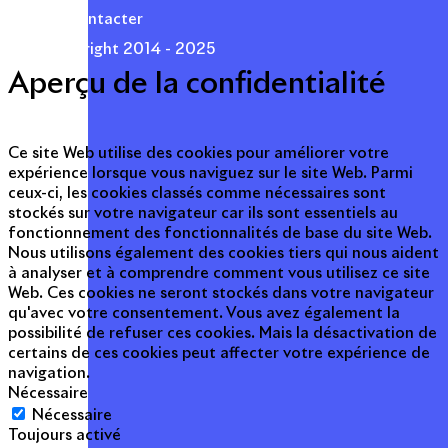
Nous contacter
© Copyright 2014 - 2025
Aperçu de la confidentialité
Ce site Web utilise des cookies pour améliorer votre
expérience lorsque vous naviguez sur le site Web. Parmi
ceux-ci, les cookies classés comme nécessaires sont
stockés sur votre navigateur car ils sont essentiels au
fonctionnement des fonctionnalités de base du site Web.
Nous utilisons également des cookies tiers qui nous aident
à analyser et à comprendre comment vous utilisez ce site
Web. Ces cookies ne seront stockés dans votre navigateur
qu'avec votre consentement. Vous avez également la
possibilité de refuser ces cookies. Mais la désactivation de
certains de ces cookies peut affecter votre expérience de
navigation.
Nécessaire
Nécessaire
Toujours activé