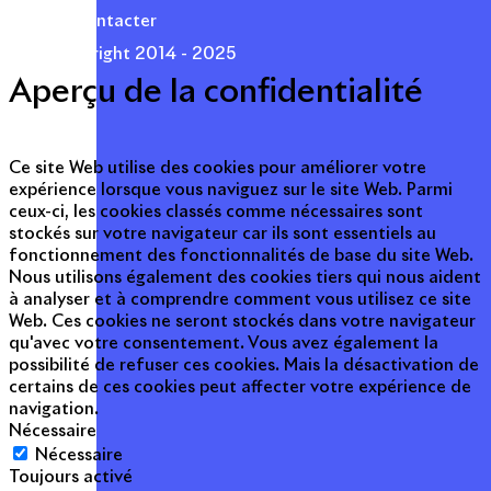
Nous contacter
© Copyright 2014 - 2025
Aperçu de la confidentialité
Ce site Web utilise des cookies pour améliorer votre
expérience lorsque vous naviguez sur le site Web. Parmi
ceux-ci, les cookies classés comme nécessaires sont
stockés sur votre navigateur car ils sont essentiels au
fonctionnement des fonctionnalités de base du site Web.
Nous utilisons également des cookies tiers qui nous aident
à analyser et à comprendre comment vous utilisez ce site
Web. Ces cookies ne seront stockés dans votre navigateur
qu'avec votre consentement. Vous avez également la
possibilité de refuser ces cookies. Mais la désactivation de
certains de ces cookies peut affecter votre expérience de
navigation.
Nécessaire
Nécessaire
Toujours activé