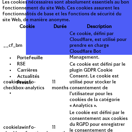
Les cookies nécessaires sont absolument essentiels au bon
fonctionnement du site Web. Ces cookies assurent les
fonctionnalités de base et les fonctions de sécurité du
site Web, de manière anonyme.
Cookie
Durée
Description
Ce cookie, défini par
Cloudflare, est utilisé pour
__cf_bm
prendre en charge
Cloudflare Bot
Management.
Portefeuille
RSE
Ce cookie est défini par le
Carrières
plugin GDPR Cookie
Actualités
Consent. Le cookie est
cookielawinfo-
11
utilisé pour stocker le
Presse
checkbox-analytics
months
consentement de
l'utilisateur pour les
cookies de la catégorie
« Analytics ».
Le cookie est défini par le
consentement aux cookies
du RGPD pour enregistrer
cookielawinfo-
11
le consentement de