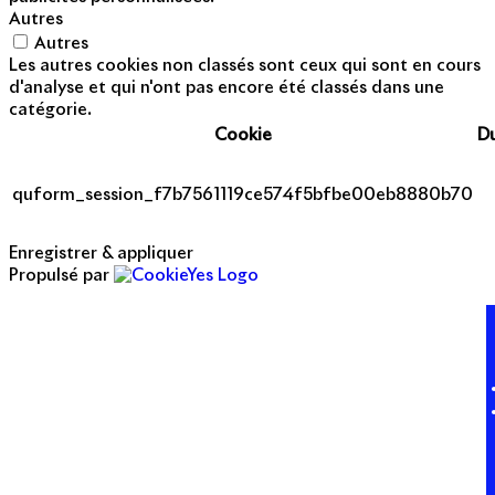
Autres
Autres
Les autres cookies non classés sont ceux qui sont en cours
d'analyse et qui n'ont pas encore été classés dans une
catégorie.
Cookie
D
quform_session_f7b7561119ce574f5bfbe00eb8880b70
Enregistrer & appliquer
Propulsé par