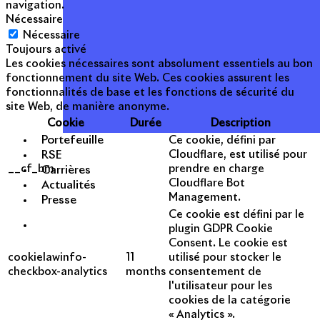
navigation.
Nécessaire
Nécessaire
Toujours activé
Les cookies nécessaires sont absolument essentiels au bon
fonctionnement du site Web. Ces cookies assurent les
fonctionnalités de base et les fonctions de sécurité du
site Web, de manière anonyme.
Cookie
Durée
Description
Portefeuille
Ce cookie, défini par
RSE
Cloudflare, est utilisé pour
__cf_bm
prendre en charge
Carrières
Cloudflare Bot
Actualités
Management.
Presse
Ce cookie est défini par le
plugin GDPR Cookie
Consent. Le cookie est
cookielawinfo-
11
utilisé pour stocker le
checkbox-analytics
months
consentement de
l'utilisateur pour les
cookies de la catégorie
« Analytics ».