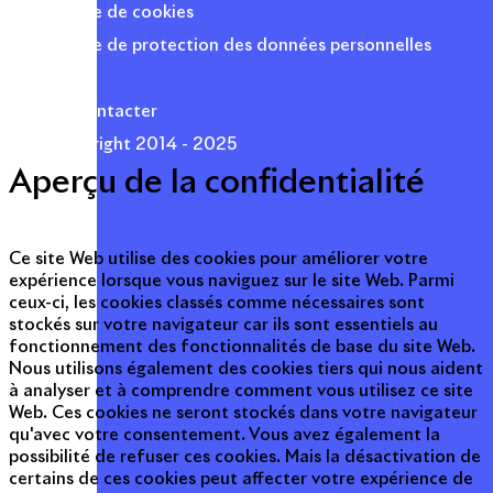
Politique de cookies
Politique de protection des données personnelles
Presse
Nous contacter
© Copyright 2014 - 2025
Aperçu de la confidentialité
Ce site Web utilise des cookies pour améliorer votre
expérience lorsque vous naviguez sur le site Web. Parmi
ceux-ci, les cookies classés comme nécessaires sont
stockés sur votre navigateur car ils sont essentiels au
fonctionnement des fonctionnalités de base du site Web.
Nous utilisons également des cookies tiers qui nous aident
à analyser et à comprendre comment vous utilisez ce site
Web. Ces cookies ne seront stockés dans votre navigateur
qu'avec votre consentement. Vous avez également la
possibilité de refuser ces cookies. Mais la désactivation de
certains de ces cookies peut affecter votre expérience de