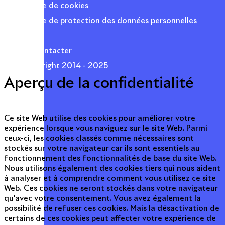
Politique de cookies
Politique de protection des données personnelles
Presse
Nous contacter
© Copyright 2014 - 2025
Aperçu de la confidentialité
Ce site Web utilise des cookies pour améliorer votre
expérience lorsque vous naviguez sur le site Web. Parmi
ceux-ci, les cookies classés comme nécessaires sont
stockés sur votre navigateur car ils sont essentiels au
fonctionnement des fonctionnalités de base du site Web.
Nous utilisons également des cookies tiers qui nous aident
à analyser et à comprendre comment vous utilisez ce site
Web. Ces cookies ne seront stockés dans votre navigateur
qu'avec votre consentement. Vous avez également la
possibilité de refuser ces cookies. Mais la désactivation de
certains de ces cookies peut affecter votre expérience de