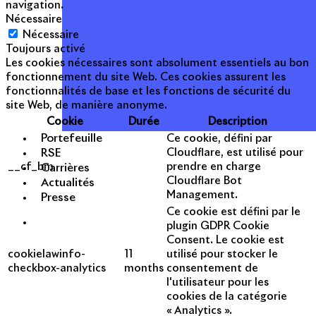
navigation.
Nécessaire
Nécessaire
Toujours activé
Les cookies nécessaires sont absolument essentiels au bon
fonctionnement du site Web. Ces cookies assurent les
fonctionnalités de base et les fonctions de sécurité du
site Web, de manière anonyme.
Cookie
Durée
Description
Portefeuille
Ce cookie, défini par
RSE
Cloudflare, est utilisé pour
__cf_bm
prendre en charge
Carrières
Cloudflare Bot
Actualités
Management.
Presse
Ce cookie est défini par le
plugin GDPR Cookie
Consent. Le cookie est
cookielawinfo-
11
utilisé pour stocker le
checkbox-analytics
months
consentement de
l'utilisateur pour les
cookies de la catégorie
« Analytics ».