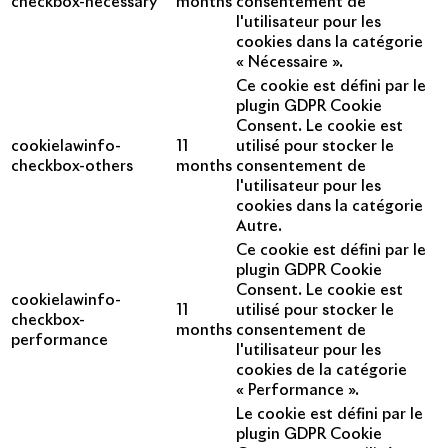
checkbox-necessary
months
consentement de
l'utilisateur pour les
cookies dans la catégorie
« Nécessaire ».
Ce cookie est défini par le
plugin GDPR Cookie
Consent. Le cookie est
cookielawinfo-
11
utilisé pour stocker le
checkbox-others
months
consentement de
l'utilisateur pour les
cookies dans la catégorie
Autre.
Ce cookie est défini par le
plugin GDPR Cookie
Consent. Le cookie est
cookielawinfo-
11
utilisé pour stocker le
checkbox-
months
consentement de
performance
l'utilisateur pour les
cookies de la catégorie
« Performance ».
Le cookie est défini par le
plugin GDPR Cookie