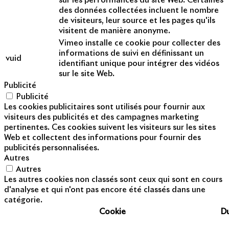
sur les performances du site Web. Certaines
des données collectées incluent le nombre
de visiteurs, leur source et les pages qu'ils
visitent de manière anonyme.
Vimeo installe ce cookie pour collecter des
informations de suivi en définissant un
vuid
identifiant unique pour intégrer des vidéos
sur le site Web.
Publicité
Publicité
Les cookies publicitaires sont utilisés pour fournir aux
visiteurs des publicités et des campagnes marketing
pertinentes. Ces cookies suivent les visiteurs sur les sites
Web et collectent des informations pour fournir des
publicités personnalisées.
Autres
Autres
Les autres cookies non classés sont ceux qui sont en cours
d'analyse et qui n'ont pas encore été classés dans une
catégorie.
Cookie
D