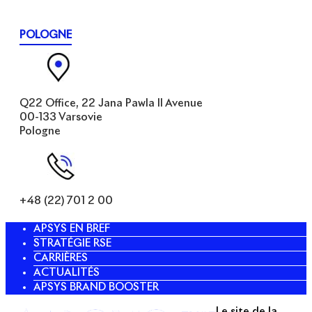
POLOGNE
Q22 Office, 22 Jana Pawla II Avenue
00-133 Varsovie
Pologne
+48 (22) 701 2 00
APSYS EN BREF
STRATÉGIE RSE
CARRIÈRES
ACTUALITÉS
APSYS BRAND BOOSTER
Le site de la