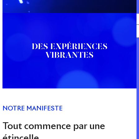
Expertise
Nos métiers
Apsys Brand Booster
NOTRE MANIFESTE
Tout commence par une
étincelle.