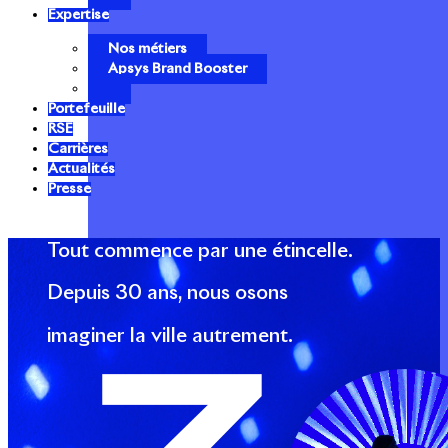
Expertise
Nos métiers
Apsys Brand Booster
Portefeuille
RSE
Carrières
Actualités
Presse
Tout commence par une étincelle.
Depuis 30 ans, nous osons
imaginer la ville autrement.