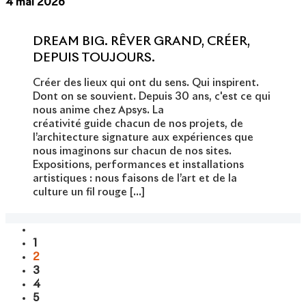
4 mai 2026
DREAM BIG. RÊVER GRAND, CRÉER,
DEPUIS TOUJOURS.
Créer des lieux qui ont du sens. Qui inspirent.
Dont on se souvient. Depuis 30 ans, c'est ce qui
nous anime chez Apsys. La
créativité guide chacun de nos projets, de
l’architecture signature aux expériences que
nous imaginons sur chacun de nos sites.
Expositions, performances et installations
artistiques : nous faisons de l’art et de la
culture un fil rouge [...]
1
2
3
4
5