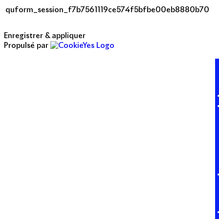
quform_session_f7b7561119ce574f5bfbe00eb8880b70
Enregistrer & appliquer
Propulsé par