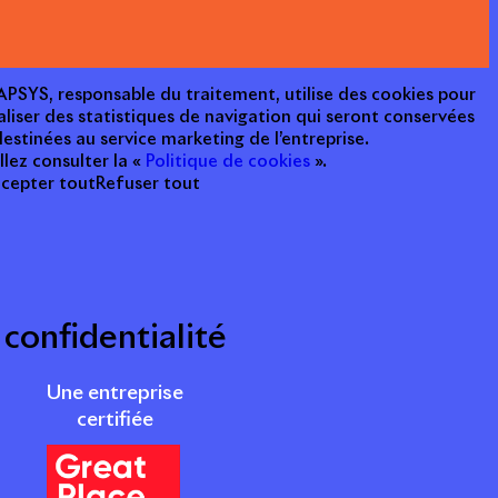
e APSYS, responsable du traitement, utilise des cookies pour
aliser des statistiques de navigation qui seront conservées
estinées au service marketing de l’entreprise.
llez consulter la «
Politique de cookies
».
cepter tout
Refuser tout
 confidentialité
Une entreprise
certifiée