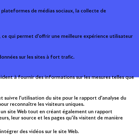
s plateformes de médias sociaux, la collecte de
ce qui permet d'offrir une meilleure expérience utilisateur
onnées sur les sites à fort trafic.
ident à fournir des informations sur les mesures telles que
suivre l'utilisation du site pour le rapport d'analyse du
ur reconnaître les visiteurs uniques.
nt un site Web tout en créant également un rapport
rs, leur source et les pages qu'ils visitent de manière
intégrer des vidéos sur le site Web.