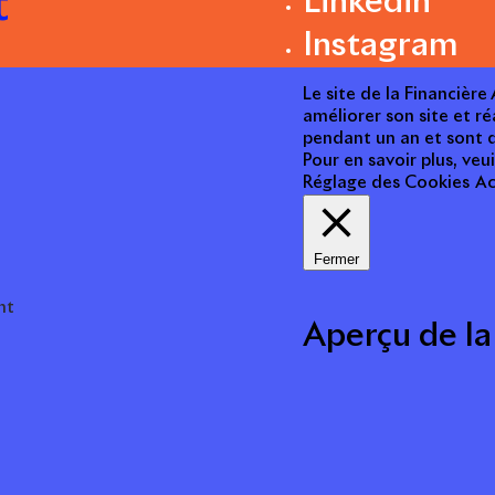
t
Linkedin
Instagram
Le site de la Financièr
améliorer son site et ré
pendant un an et sont d
Pour en savoir plus, veui
Réglage des Cookies
Ac
Fermer
nt
Aperçu de la