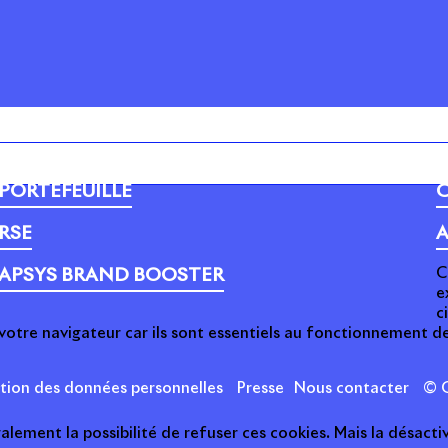
PORTEFEUILLE
C
RSE
A
C
APSYS BRAND BOOSTER
e
c
votre navigateur car ils sont essentiels au fonctionnement de
ction des données personnelles
Presse
Nous contacter
© C
ement la possibilité de refuser ces cookies. Mais la désactiv