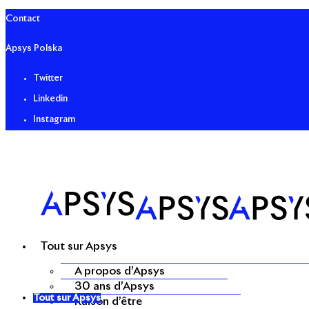
Contact
Apsys Polska
Twitter
Linkedin
Instagram
Tout sur Apsys
A propos d’Apsys
30 ans d’Apsys
Tout sur Apsys
Raison d’être