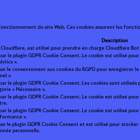
onctionnement du site Web. Ces cookies assurent les fonction
Description
r Cloudflare, est utilisé pour prendre en charge Cloudflare B
 par le plugin GDPR Cookie Consent. Le cookie est utilisé pour
lytics ».
 par le consentement aux cookies du RGPD pour enregistrer le 
nel ».
 par le plugin GDPR Cookie Consent. Les cookies sont utilisés 
gorie « Nécessaire ».
 par le plugin GDPR Cookie Consent. Le cookie est utilisé pour
tre.
 par le plugin GDPR Cookie Consent. Le cookie est utilisé pour
rformance ».
par le plugin GDPR Cookie Consent et est utilisé pour stocker si 
nnée personnelle.