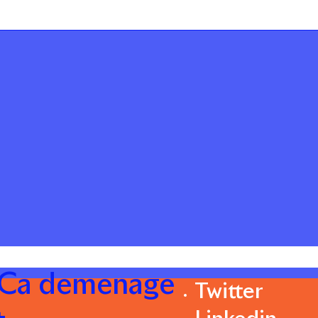
 Ca demenage
Twitter