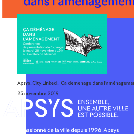
dans l’aménagemen
Apsys_City Linked_ Ca demenage dans l’aménageme
25 novembre 2019
Acteur passionné de la ville depuis 1996, Apsys