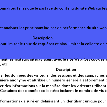
onnalités telles que le partage du contenu du site Web sur le
 analyser les principaux indices de performance du site web, 
Description
ur limiter le taux de requêtes et ainsi limiter la collecte de d
t les visiteurs interagissent avec le site Web. Ces cookies a
, etc.
Description
er les données des visiteurs, des sessions et des campagnes et 
anière anonyme et attribue un numéro généré aléatoirement po
er des informations sur la manière dont les visiteurs utilise
Certaines des données collectées incluent le nombre de visiteu
formations de suivi en définissant un identifiant unique pour 